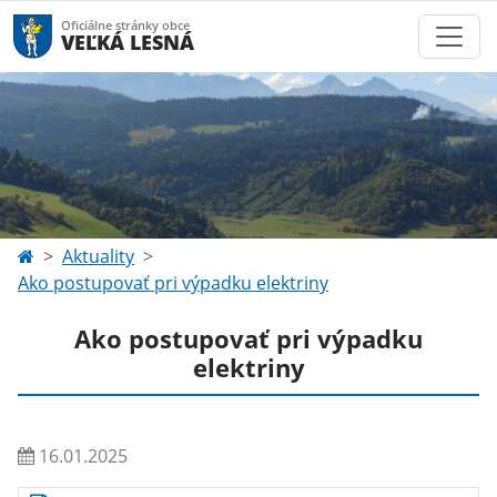
Oficiálne stránky obce
VEĽKÁ LESNÁ
Aktuality
Ako postupovať pri výpadku elektriny
Ako postupovať pri výpadku
elektriny
16.01.2025