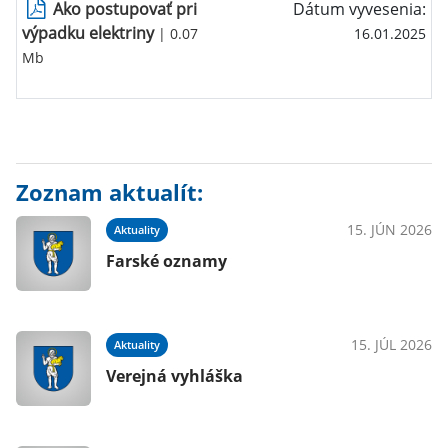
Ako postupovať pri
Dátum vyvesenia:
výpadku elektriny
| 0.07
16.01.2025
Mb
Zoznam aktualít:
15. JÚN 2026
Aktuality
Farské oznamy
15. JÚL 2026
Aktuality
Verejná vyhláška