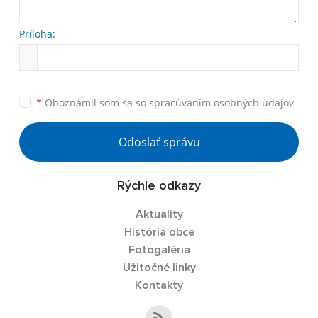
Príloha:
*
Oboznámil som sa so
spracúvaním osobných údajov
Odoslať správu
Rýchle odkazy
Aktuality
História obce
Fotogaléria
Užitočné linky
Kontakty