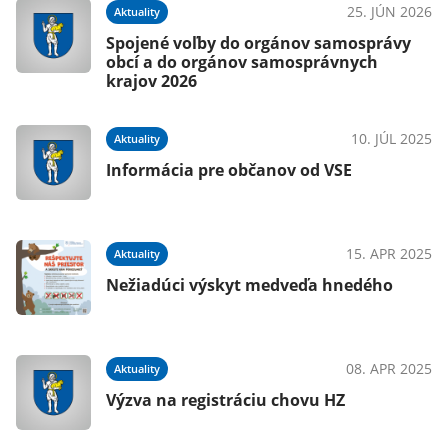
25. JÚN 2026
Aktuality
Spojené voľby do orgánov samosprávy
obcí a do orgánov samosprávnych
krajov 2026
10. JÚL 2025
Aktuality
Informácia pre občanov od VSE
15. APR 2025
Aktuality
Nežiadúci výskyt medveďa hnedého
08. APR 2025
Aktuality
Výzva na registráciu chovu HZ