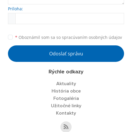
Príloha:
*
Oboznámil som sa so
spracúvaním osobných údajov
Odoslať správu
Rýchle odkazy
Aktuality
História obce
Fotogaléria
Užitočné linky
Kontakty