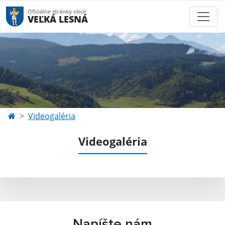
Oficiálne stránky obce
VEĽKÁ LESNÁ
Videogaléria
Videogaléria
Napíšte nám