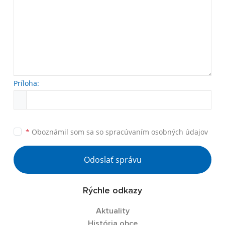
Príloha:
*
Oboznámil som sa so
spracúvaním osobných údajov
Odoslať správu
Rýchle odkazy
Aktuality
História obce