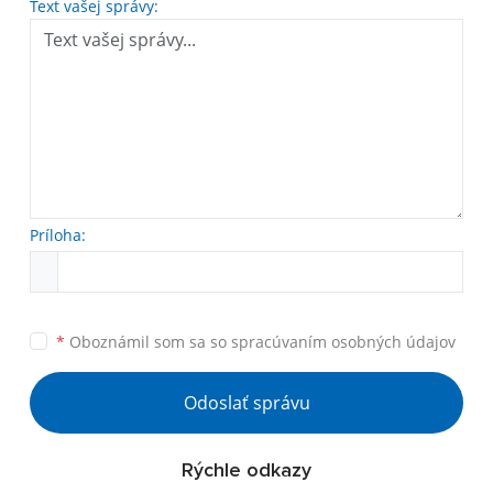
Text vašej správy:
Príloha:
*
Oboznámil som sa so
spracúvaním osobných údajov
Odoslať správu
Rýchle odkazy