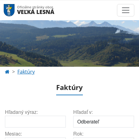
Oficiálne stránky obce
VEĽKÁ LESNÁ
Faktúry
Faktúry
Hľadaný výraz:
Hľadať v:
Mesiac:
Rok: