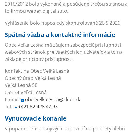
2016/2012 bolo vykonané a posúdené treťou stranou a
to firmou webex.digital s.r.o.
Vyhlásenie bolo naposledy skontrolované 26.5.2026
Spätná väzba a kontaktné informácie
Obec Veľká Lesná má záujem zabezpečiť prístupnosť
webových stránok pre všetkých ich užívateľov a to na
základe princípov prístupnosti.
Kontakt na Obec Veľká Lesná
Obecný úrad Veľká Lesná
Veľká Lesná 58
065 34 Veľká Lesná
E-mail:
obecvelkalesna@slnet.sk
Tel.:
+421 52 428 42 93
Vynucovacie konanie
V prípade neuspokojivých odpovedí na podnety alebo