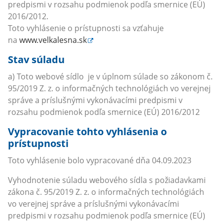
predpismi v rozsahu podmienok podľa smernice (EÚ)
2016/2012.
Toto vyhlásenie o prístupnosti sa vzťahuje
na
www.velkalesna.sk
Stav súladu
a) Toto webové sídlo je v úplnom súlade so zákonom č.
95/2019 Z. z. o informačných technológiách vo verejnej
správe a príslušnými vykonávacími predpismi v
rozsahu podmienok podľa smernice (EÚ) 2016/2012
Vypracovanie tohto vyhlásenia o
prístupnosti
Toto vyhlásenie bolo vypracované dňa 04.09.2023
Vyhodnotenie súladu webového sídla s požiadavkami
zákona č. 95/2019 Z. z. o informačných technológiách
vo verejnej správe a príslušnými vykonávacími
predpismi v rozsahu podmienok podľa smernice (EÚ)