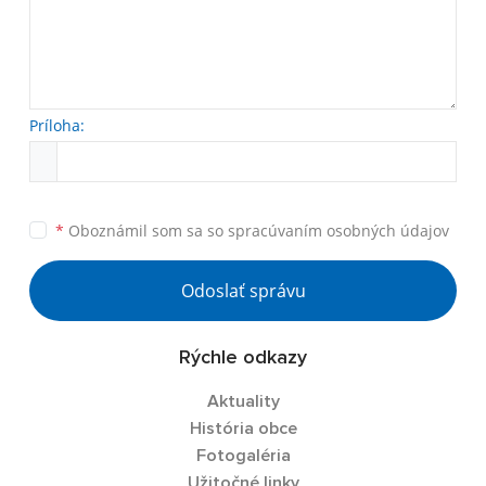
Príloha:
*
Oboznámil som sa so
spracúvaním osobných údajov
Odoslať správu
Rýchle odkazy
Aktuality
História obce
Fotogaléria
Užitočné linky