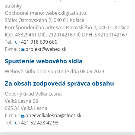
stránky
Obchodné meno: webex.digital s.r.o.
Sídlo: Ostrovského 2, 040 01 Košice
Korešpondenčná adresa: Ostrovského 2, 040 01 Košice
IČO: 48329461 DIČ: 2120142167 IČ DPH: SK2120142167
Tel.:
+421 918 699 666
E-mail:
projekt@webex.sk
Spustenie webového sídla
Webové sídlo bolo spustené dňa 08.09.2023
Za obsah zodpovedá správca obsahu
Obecný úrad Veľká Lesná
Veľká Lesná 58
065 34 Veľká Lesná
E-mail:
obecvelkalesna@slnet.sk
Tel.:
+421 52 428 42 93