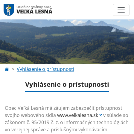
Oficiálne stránky obce
VEĽKÁ LESNÁ
Vyhlásenie o prístupnosti
Vyhlásenie o prístupnosti
Obec Veľká Lesná má záujem zabezpečiť prístupnosť
svojho webového sídla
www.velkalesna.sk
v súlade so
zákonom č. 95/2019 Z. z. o informačných technológiách
vo verejnej správe a príslušnými vykonávacími