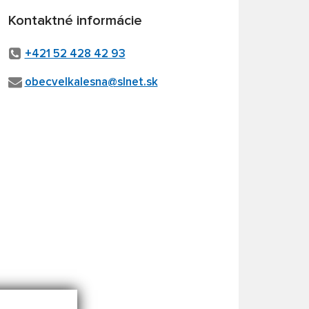
Kontaktné informácie
+421 52 428 42 93
obecvelkalesna@slnet.sk