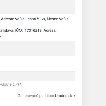
Adresa: Veľká Lesná č. 58, Mesto: Veľká
ratislava, IČO: :17316219, Adresa:
5
 vrátane DPH.
Generované portálom
Uradne.sk