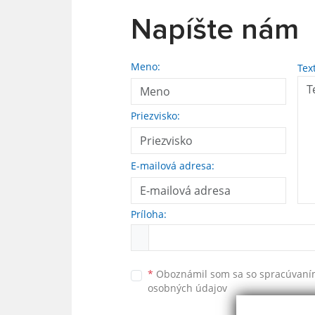
Napíšte nám
Meno:
Tex
Priezvisko:
E-mailová adresa:
Príloha:
*
Oboznámil som sa so
spracúvan
osobných údajov