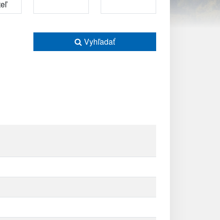
Vyhľadať