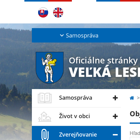
Samospráva
Oficiálne stránky
VEĽKÁ LE
Samospráva
Ob
Život v obci
Hľad
Zverejňovanie