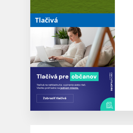
Tlačivá