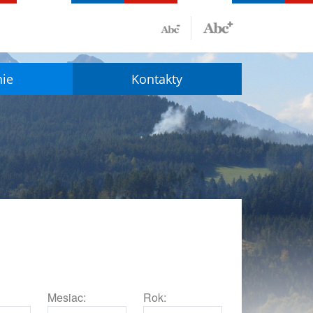
nie
Kontakty
Mesiac:
Rok: