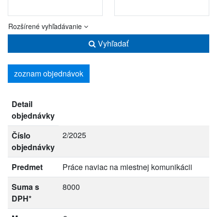
Rozšírené vyhľadávanie
Vyhľadať
zoznam objednávok
Detail
objednávky
2/2025
Číslo
objednávky
Predmet
Práce naviac na miestnej komunikácii
Suma s
8000
DPH*