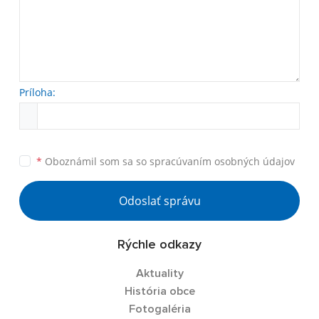
Príloha:
*
Oboznámil som sa so
spracúvaním osobných údajov
Odoslať správu
Rýchle odkazy
Aktuality
História obce
Fotogaléria